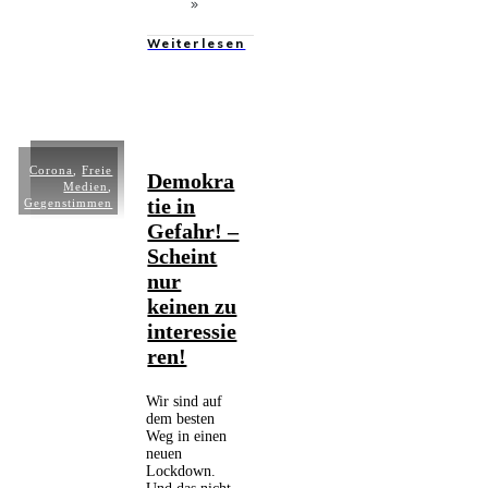
Weiterlesen
Corona
,
Freie
Demokra
Medien
,
tie in
Gegenstimmen
Gefahr! –
Scheint
nur
keinen zu
interessie
ren!
Wir sind auf
dem besten
Weg in einen
neuen
Lockdown.