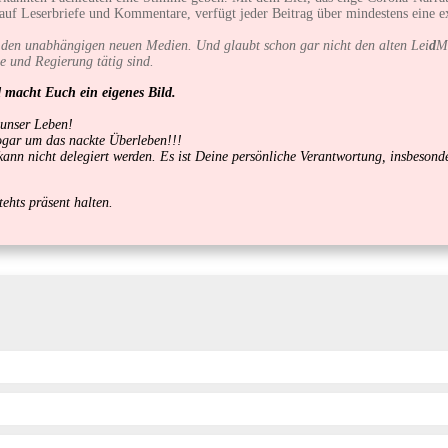
auf Leserbriefe und Kommentare, verfügt jeder Beitrag über mindestens eine 
ur den unabhängigen neuen Medien. Und glaubt schon gar nicht den alten Lei
d
M
ie und Regierung tätig sind.
d macht Euch ein eigenes Bild.
 unser Leben!
sogar um das nackte Überleben!!!
d kann nicht delegiert werden. Es ist Deine persönliche Verantwortung, insbeso
ehts präsent halten.