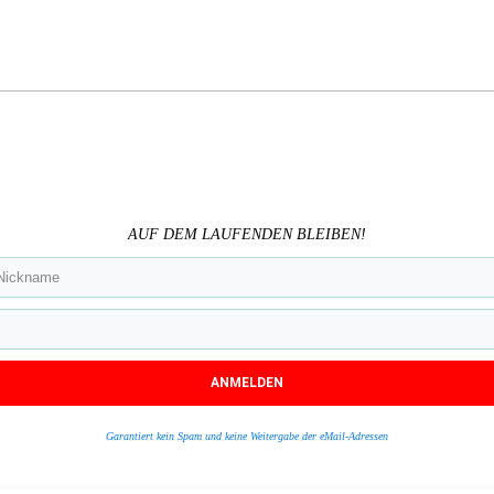
AUF DEM LAUFENDEN BLEIBEN!
ANMELDEN
Garantiert kein Spam und keine Weitergabe der eMail-Adressen