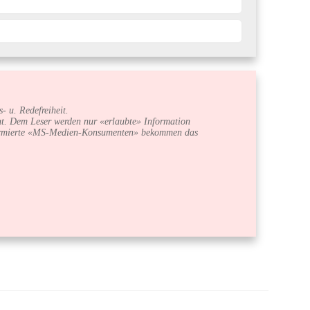
- u. Redefreiheit.
ht. Dem Leser werden nur «erlaubte» Information
 informierte «MS-Medien-Konsumenten» bekommen das