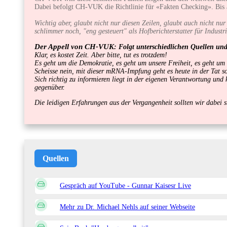
Dabei befolgt CH-VUK die Richtlinie für «Fakten Checking». Bis 
Wichtig aber, glaubt nicht nur diesen Zeilen, glaubt auch nicht n
schlimmer noch, "eng gesteuert" als Hofberichterstatter für Industr
Der Appell von CH-VUK
: Folgt unterschiedlichen Quellen un
Klar, es kostet Zeit. Aber bitte, tut es trotzdem!
Es geht um die Demokratie, es geht um unsere Freiheit, es geht um
Scheisse nein, mit dieser mRNA-Impfung geht es heute in der Tat 
Sich richtig zu informieren liegt in der eigenen Verantwortung un
gegenüber.
Die leidigen Erfahrungen aus der Vergangenheit sollten wir dabei st
Quellen
Gespräch auf YouTube - Gunnar Kaisesr Live
Mehr zu Dr. Michael Nehls auf seiner Webseite