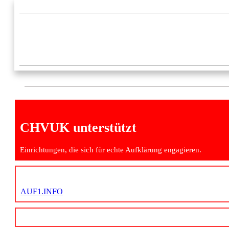
CHVUK unterstützt
Einrichtungen, die sich für echte Aufklärung engagieren.
AUF1.INFO