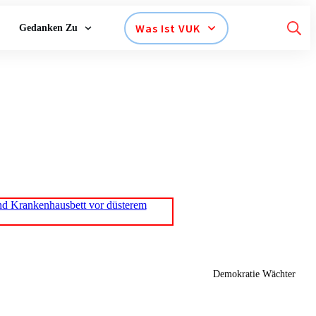
Was Ist VUK
Gedanken Zu
ung zur
Menschheit
Demokratie Wächter