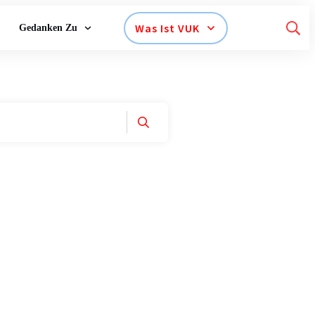
Was Ist VUK
Gedanken Zu