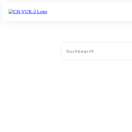
Home
|
Archives: Corona