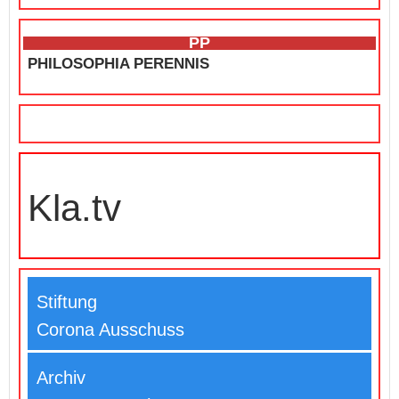
PP
PHILOSOPHIA PERENNIS
Kla.tv
Stiftung
Corona Ausschuss
Archiv