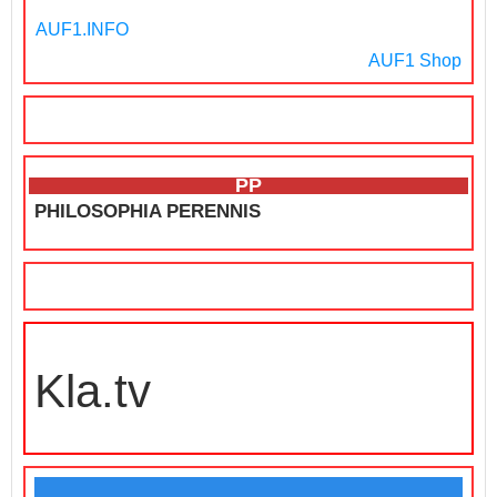
AUF1.INFO
AUF1 Shop
PP
PHILOSOPHIA PERENNIS
Kla.tv