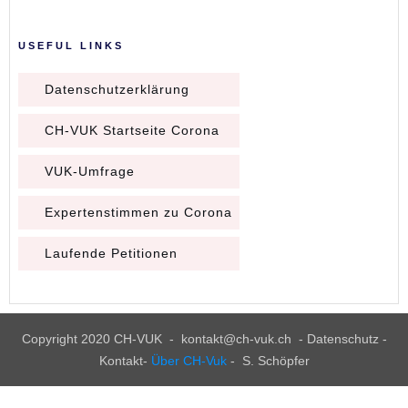
USEFUL LINKS
Datenschutzerklärung
CH-VUK Startseite Corona
VUK-Umfrage
Expertenstimmen zu Corona
Laufende Petitionen
Copyright 2020
CH-VUK
-
kontakt@ch-vuk.ch
-
Datenschutz -
Kontakt
-
Über CH-Vuk
- S. Schöpfer