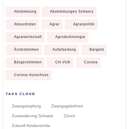
Abstimmung
Abstimmungen Schweiz
Absurdistan
Agrar
Agrarpolitik
Agrarwirtschaft
Agrotechnologie
Ärztestimmen
Aufarbeitung
Bargeld
Bürgerstimmen
CH-VUK
Corona
Corona-Ausschuss
TAGS CLOUD
Zwangsimpfung
Zwangsgebühren
Zuwanderung Schweiz
Zürich
Zukunft Kinderrechte