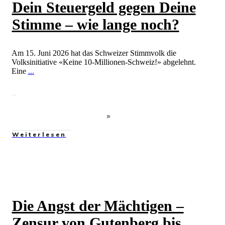
Dein Steuergeld gegen Deine
Stimme – wie lange noch?
Am 15. Juni 2026 hat das Schweizer Stimmvolk die
Volksinitiative «Keine 10-Millionen-Schweiz!» abgelehnt.
Eine
...
Weiterlesen
Die Angst der Mächtigen –
Zensur von Gutenberg bis