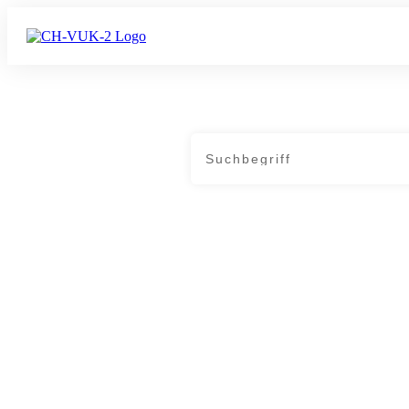
Home
|
Archives: Politik