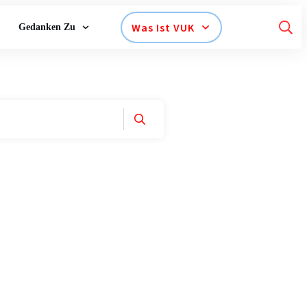
Was Ist VUK
Gedanken Zu