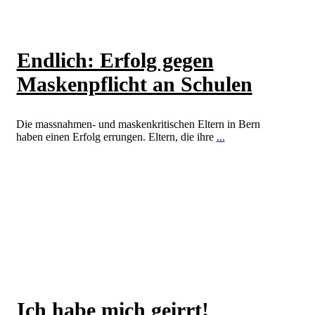
Endlich: Erfolg gegen
Maskenpflicht an Schulen
Die massnahmen- und maskenkritischen Eltern in Bern
haben einen Erfolg errungen. Eltern, die ihre
...
Weiterlesen
Ich habe mich geirrt!