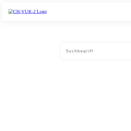
Home
|
Tag: Schulen