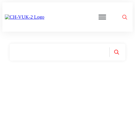
Politik
Corona
Aktivitäten
Gedanken
zu
Was
ist
VUK
Home
|
Tag: SRF