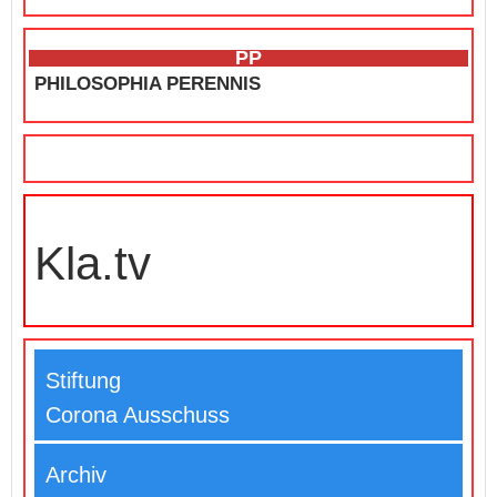
PP
PHILOSOPHIA PERENNIS
Kla.tv
Stiftung
Corona Ausschuss
Archiv