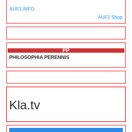
AUF1.INFO
AUF1 Shop
PP
PHILOSOPHIA PERENNIS
Kla.tv