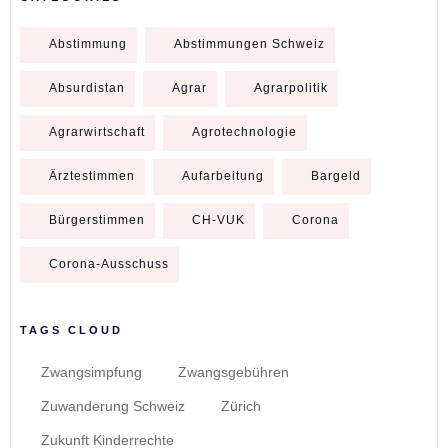
Abstimmung
Abstimmungen Schweiz
Absurdistan
Agrar
Agrarpolitik
Agrarwirtschaft
Agrotechnologie
Ärztestimmen
Aufarbeitung
Bargeld
Bürgerstimmen
CH-VUK
Corona
Corona-Ausschuss
TAGS CLOUD
Zwangsimpfung
Zwangsgebühren
Zuwanderung Schweiz
Zürich
Zukunft Kinderrechte