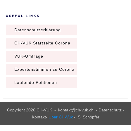
USEFUL LINKS
Datenschutzerklärung
CH-VUK Startseite Corona
VUK-Umfrage
Expertenstimmen zu Corona
Laufende Petitionen
Copyright 2020
CH-VUK
-
kontakt@ch-vuk.ch
-
Datenschutz -
Kontakt
-
Über CH-Vuk
- S. Schöpfer