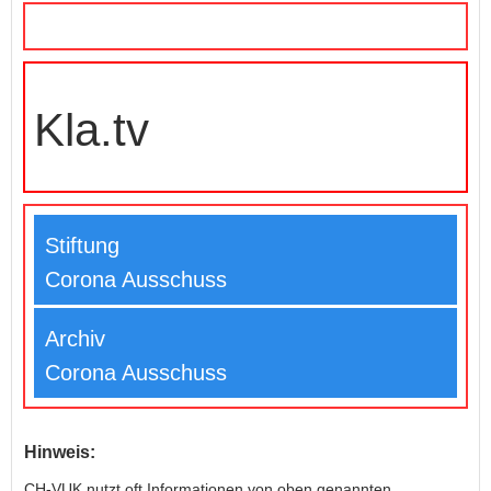
Kla.tv
Stiftung
Corona Ausschuss
Archiv
Corona Ausschuss
Hinweis:
CH-VUK nutzt oft Informationen von oben genannten