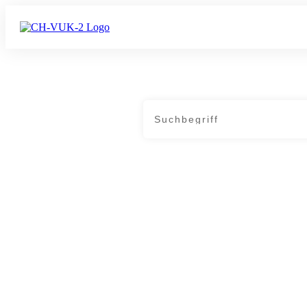
Home
|
Archives: Teuerung