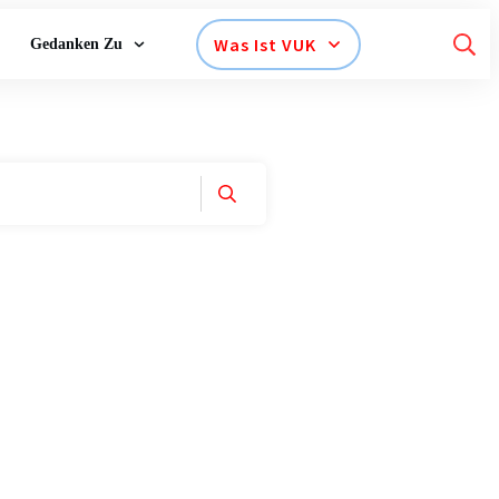
Was Ist VUK
Gedanken Zu