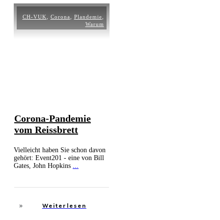
CH-VUK
,
Corona
,
Plandemie
,
Warum
Corona-Pandemie
vom Reissbrett
Vielleicht haben Sie schon davon
gehört: Event201 - eine von Bill
Gates, John Hopkins
...
Weiterlesen