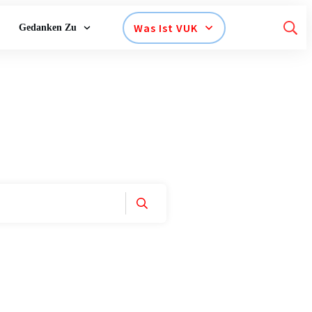
Was Ist VUK
Gedanken Zu