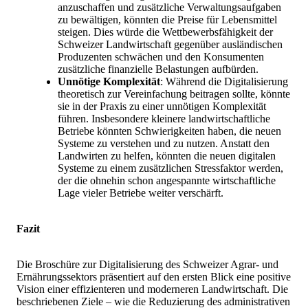
anzuschaffen und zusätzliche Verwaltungsaufgaben
zu bewältigen, könnten die Preise für Lebensmittel
steigen. Dies würde die Wettbewerbsfähigkeit der
Schweizer Landwirtschaft gegenüber ausländischen
Produzenten schwächen und den Konsumenten
zusätzliche finanzielle Belastungen aufbürden.
Unnötige Komplexität
: Während die Digitalisierung
theoretisch zur Vereinfachung beitragen sollte, könnte
sie in der Praxis zu einer unnötigen Komplexität
führen. Insbesondere kleinere landwirtschaftliche
Betriebe könnten Schwierigkeiten haben, die neuen
Systeme zu verstehen und zu nutzen. Anstatt den
Landwirten zu helfen, könnten die neuen digitalen
Systeme zu einem zusätzlichen Stressfaktor werden,
der die ohnehin schon angespannte wirtschaftliche
Lage vieler Betriebe weiter verschärft.
Fazit
Die Broschüre zur Digitalisierung des Schweizer Agrar- und
Ernährungssektors präsentiert auf den ersten Blick eine positive
Vision einer effizienteren und moderneren Landwirtschaft. Die
beschriebenen Ziele – wie die Reduzierung des administrativen