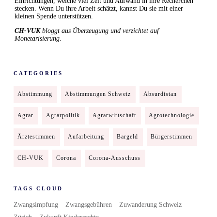
Einrichtungen, welche viel Zeit und Aufwand in ihre Recherchen
stecken. Wenn Du ihre Arbeit schätzt, kannst Du sie mit einer
kleinen Spende unterstützen.
CH-VUK
bloggt aus Überzeugung und verzichtet auf
Monetarisierung.
CATEGORIES
Abstimmung
Abstimmungen Schweiz
Absurdistan
Agrar
Agrarpolitik
Agrarwirtschaft
Agrotechnologie
Ärztestimmen
Aufarbeitung
Bargeld
Bürgerstimmen
CH-VUK
Corona
Corona-Ausschuss
TAGS CLOUD
Zwangsimpfung
Zwangsgebühren
Zuwanderung Schweiz