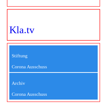
Kla.tv
Stiftung
Corona Ausschuss
Archiv
Corona Ausschuss