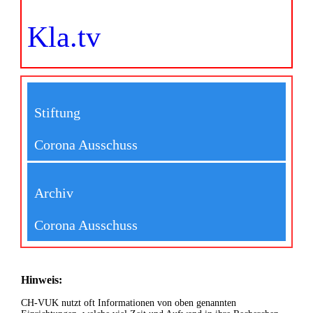
Kla.tv
Stiftung
Corona Ausschuss
Archiv
Corona Ausschuss
Hinweis:
CH-VUK nutzt oft Informationen von oben genannten