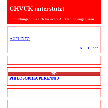
CHVUK unterstützt
Einrichtungen, die sich für echte Aufklärung engagieren.
AUF1.INFO
AUF1 Shop
PP
PHILOSOPHIA PERENNIS