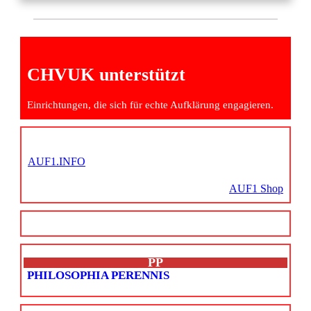
CHVUK unterstützt
Einrichtungen, die sich für echte Aufklärung engagieren.
AUF1.INFO
AUF1 Shop
PP
PHILOSOPHIA PERENNIS