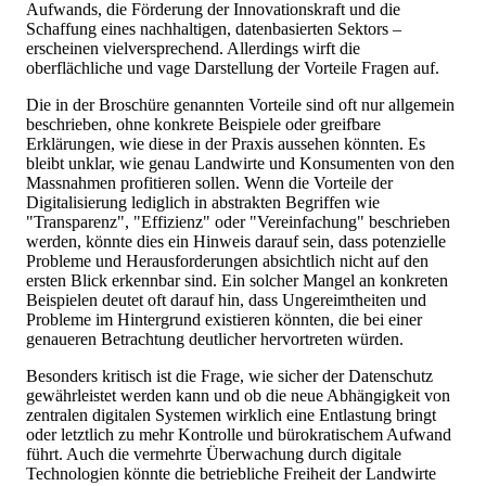
Aufwands, die Förderung der Innovationskraft und die
Schaffung eines nachhaltigen, datenbasierten Sektors –
erscheinen vielversprechend. Allerdings wirft die
oberflächliche und vage Darstellung der Vorteile Fragen auf.
Die in der Broschüre genannten Vorteile sind oft nur allgemein
beschrieben, ohne konkrete Beispiele oder greifbare
Erklärungen, wie diese in der Praxis aussehen könnten. Es
bleibt unklar, wie genau Landwirte und Konsumenten von den
Massnahmen profitieren sollen. Wenn die Vorteile der
Digitalisierung lediglich in abstrakten Begriffen wie
"Transparenz", "Effizienz" oder "Vereinfachung" beschrieben
werden, könnte dies ein Hinweis darauf sein, dass potenzielle
Probleme und Herausforderungen absichtlich nicht auf den
ersten Blick erkennbar sind. Ein solcher Mangel an konkreten
Beispielen deutet oft darauf hin, dass Ungereimtheiten und
Probleme im Hintergrund existieren könnten, die bei einer
genaueren Betrachtung deutlicher hervortreten würden.
Besonders kritisch ist die Frage, wie sicher der Datenschutz
gewährleistet werden kann und ob die neue Abhängigkeit von
zentralen digitalen Systemen wirklich eine Entlastung bringt
oder letztlich zu mehr Kontrolle und bürokratischem Aufwand
führt. Auch die vermehrte Überwachung durch digitale
Technologien könnte die betriebliche Freiheit der Landwirte