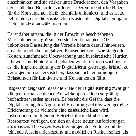
einschränken und sie stärker unter Druck setzen, den Vorgaben
der staatlichen Behörden zu folgen. Der vermeintliche Nutzen
für die Konsumenten bleibt ebenfalls unkonkret, und es ist zu
befürchten, dass die zusätzlichen Kosten der Digitalisierung am
Ende auf sie abgewälzt werden.
Es ist daher ratsam, die in der Broschüre beschriebenen
Massnahmen mit grösster Vorsicht zu betrachten. Die
unkonkrete Darstellung der Vorteile könnte darauf hinweisen,
dass die möglichen negativen Konsequenzen – wie steigende
Kosten, zunehmende Überwachung und bürokratische Hürden
– bewusst im Hintergrund gehalten werden. Umso wichtiger ist
es, die Implementierung der Digitalisierungsstrategie kritisch zu
verfolgen, um sicherzustellen, dass sie nicht zu unnötigen
Belastungen für Landwirte und Konsumenten führt.
Insgesamt zeigt sich, dass die Ziele der Digitalisierung zwar gut
klingen, die tatsächlichen Auswirkungen jedoch sorgfältig
beobachtet werden müssen. Es besteht die Gefahr, dass die
Digitalisierung des Agrar- und Ernährungssektors weniger eine
Erleichterung als vielmehr eine zusätzliche Last wird,
insbesondere für kleinere Betriebe, die nicht über die
Ressourcen verfügen, um sich an diese neuen Anforderungen
anzupassen. Die vagen Beschreibungen der Vorteile und die
fehlende Auseinandersetzung mit möglichen Risiken sollten als