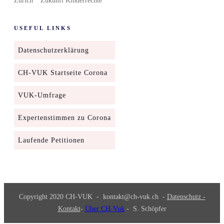
Zürich
Zukunft Kinderrechte
USEFUL LINKS
Datenschutzerklärung
CH-VUK Startseite Corona
VUK-Umfrage
Expertenstimmen zu Corona
Laufende Petitionen
Copyright 2020
CH-VUK
-
kontakt@ch-vuk.ch
-
Datenschutz -
Kontakt
-
Über CH-Vuk
- S. Schöpfer