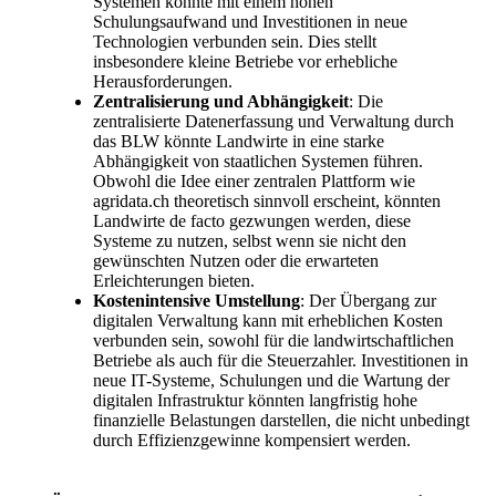
Systemen könnte mit einem hohen
Schulungsaufwand und Investitionen in neue
Technologien verbunden sein. Dies stellt
insbesondere kleine Betriebe vor erhebliche
Herausforderungen.
Zentralisierung und Abhängigkeit
: Die
zentralisierte Datenerfassung und Verwaltung durch
das BLW könnte Landwirte in eine starke
Abhängigkeit von staatlichen Systemen führen.
Obwohl die Idee einer zentralen Plattform wie
agridata.ch theoretisch sinnvoll erscheint, könnten
Landwirte de facto gezwungen werden, diese
Systeme zu nutzen, selbst wenn sie nicht den
gewünschten Nutzen oder die erwarteten
Erleichterungen bieten.
Kostenintensive Umstellung
: Der Übergang zur
digitalen Verwaltung kann mit erheblichen Kosten
verbunden sein, sowohl für die landwirtschaftlichen
Betriebe als auch für die Steuerzahler. Investitionen in
neue IT-Systeme, Schulungen und die Wartung der
digitalen Infrastruktur könnten langfristig hohe
finanzielle Belastungen darstellen, die nicht unbedingt
durch Effizienzgewinne kompensiert werden.