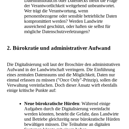
Datenmissbrauchs oder Datenlecks bleibt die Frage
der Verantwortlichkeit weitgehend unbeantwortet.
Wer trägt die Verantwortung, wenn
personenbezogene oder sensible betriebliche Daten
kompromittiert werden? Werden Landwirte
ausreichend geschützt, oder haften sie selbst für
mögliche Datenschutzverletzungen?
2. Bürokratie und administrativer Aufwand
Die Digitalisierung soll laut der Broschüre den administrativen
Aufwand in der Landwirtschaft verringern. Die Einführung
eines zentralen Datenraums und die Möglichkeit, Daten nur
einmal erfassen zu müssen ("Once Only"-Prinzip), sollen die
Verwaltung vereinfachen. Doch dieser Ansatz wirft ebenfalls
einige kritische Punkte auf:
Neue bürokratische Hürden
: Während einige
Aufgaben durch die Digitalisierung vereinfacht
werden könnten, besteht die Gefahr, dass Landwirte
und Betriebe gleichzeitig neue bürokratische Hürden
bewältigen müssen. Die Teilnahme an digitalen