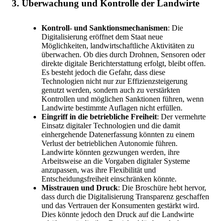
3. Überwachung und Kontrolle der Landwirte
Kontroll- und Sanktionsmechanismen
: Die
Digitalisierung eröffnet dem Staat neue
Möglichkeiten, landwirtschaftliche Aktivitäten zu
überwachen. Ob dies durch Drohnen, Sensoren oder
direkte digitale Berichterstattung erfolgt, bleibt offen.
Es besteht jedoch die Gefahr, dass diese
Technologien nicht nur zur Effizienzsteigerung
genutzt werden, sondern auch zu verstärkten
Kontrollen und möglichen Sanktionen führen, wenn
Landwirte bestimmte Auflagen nicht erfüllen.
Eingriff in die betriebliche Freiheit
: Der vermehrte
Einsatz digitaler Technologien und die damit
einhergehende Datenerfassung könnten zu einem
Verlust der betrieblichen Autonomie führen.
Landwirte könnten gezwungen werden, ihre
Arbeitsweise an die Vorgaben digitaler Systeme
anzupassen, was ihre Flexibilität und
Entscheidungsfreiheit einschränken könnte.
Misstrauen und Druck
: Die Broschüre hebt hervor,
dass durch die Digitalisierung Transparenz geschaffen
und das Vertrauen der Konsumenten gestärkt wird.
Dies könnte jedoch den Druck auf die Landwirte