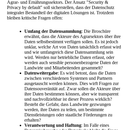
Agrar- und Ernährungssektors. Der Ansatz "Security &
Privacy by default" soll sicherstellen, dass der Datenschutz
integraler Bestandteil der digitalen Lösungen ist. Trotzdem
bleiben kritische Fragen offen:
Umfang der Datensammlung
: Die Broschüre
erwähnt, dass die Akteure des Agrarsektors über ihre
Daten selbstbestimmt verfügen sollen. Es ist jedoch
unklar, welche Art von Daten tatsächlich erfasst wird
und wie umfangreich diese Datensammlung sein
wird. Werden nur betriebliche Daten erfasst, oder
werden auch sensible personenbezogene Daten der
Landwirte und Mitarbeitenden gesammelt?
Datenweitergabe
: Es wird betont, dass die Daten
zwischen verschiedenen Systemen und Partnern
ausgetauscht werden können. Dies wirft Fragen zur
Datensouveränität auf. Zwar sollen die Akteure über
ihre Daten bestimmen können, aber wie transparent
und nachvollziehbar ist dieser Prozess wirklich?
Besteht die Gefahr, dass Landwirte gezwungen
werden, ihre Daten zu teilen, um bestimmte
Dienstleistungen oder staatliche Förderungen zu
erhalten?
Verantwortung und Haftung
: Im Falle eines