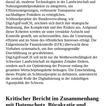
darauf ab, moderne Technologien in der Landwirtschaft und
Nahrungsmittelproduktion zu integrieren, um
Effizienzsteigerungen, verbesserte Transparenz und
nachhaltigere Praktiken zu ermöglichen.
Schlüsselprojekte der Bundesverwaltung, wie
DigiAgriFoodCH, zeichnen sich durch ihre strategische
Bedeutung, ihre Komplexität und ihre Risiken aus. Aufgrund
dieser Kriterien werden sie unter verstärkte Aufsicht und
Kontrolle gestellt, um sicherzustellen, dass die Umsetzung
effizient und im Sinne des öffentlichen Interesses erfolgt. Die
Eidgenössische Finanzkontrolle (EFK) überwacht diese
Vorhaben systematisch, um ihre ordnungsgemäße
Durchführung zu gewährleisten.
DigiAgriFoodCH soll nicht nur die Wettbewerbsfähigkeit der
Schweizer Landwirtschaft im digitalen Zeitalter fördern,
sondern auch zur Optimierung der Prozesse entlang der
gesamten Wertschöpfungskette beitragen. Die Entscheidung,
dieses Projekt als Schlüsselprojekt zu definieren, unterstreicht
die zentrale Rolle der Digitalisierung in der zukünftigen
Agrarpolitik der Schweiz.
Kritischer Bericht im Zusammenhang
mit Datenschutz, Bürokratie und