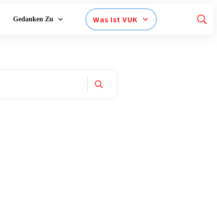
Was Ist VUK
Gedanken Zu