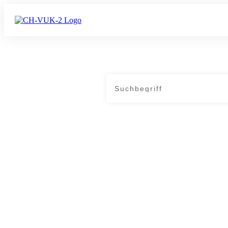
Home
|
Tag: Weltregierung