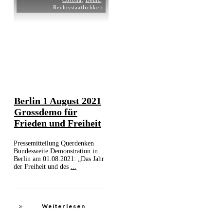
Corona
,
Demo
,
Rechtsstaatlichkeit
Berlin 1 August 2021
Grossdemo für
Frieden und Freiheit
Pressemitteilung Querdenken
Bundesweite Demonstration in
Berlin am 01.08.2021: „Das Jahr
der Freiheit und des
...
Weiterlesen