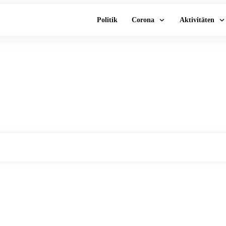
Politik
Corona
Aktivitäten
Home
|
Tag: Bergamo