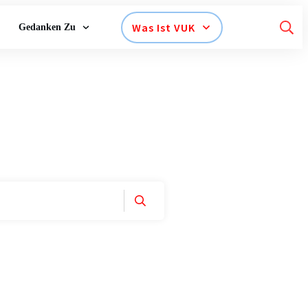
Was Ist VUK
Gedanken Zu