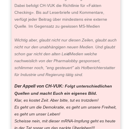
Dabei befolgt CH-VUK die Richtlinie für «Fakten
Checking». Bis auf Leserbriefe und Kommentare,
verfügt jeder Beitrag über mindestens eine externe
Quelle. Im Gegensatz zu gewissen MS-Medien
Wichtig aber, glaubt nicht nur diesen Zeilen, glaubt auch
nicht nur den unabhängigen neuen Medien. Und glaubt
schon gar nicht den alten Lei
d
Medien welche
nachweislich von der Pharmalobby gesponsert,
schlimmer noch, "eng gesteuert" als Hofberichterstatter
für Industrie und Regierung tätig sind.
Der Appell von CH-VUK
: Folgt unterschiedlichen
Quellen und macht Euch ein eigenes Bild.
Klar, es kostet Zeit. Aber bitte, tut es trotzdem!
Es geht um die Demokratie, es geht um unsere Freiheit,
es geht um unser Leben!
Scheisse nein, mit dieser mRNA-Impfung geht es heute
in der Tat sogar um das nackte Überleben!!!