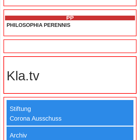
PP
PHILOSOPHIA PERENNIS
Kla.tv
Stiftung
Corona Ausschuss
Archiv