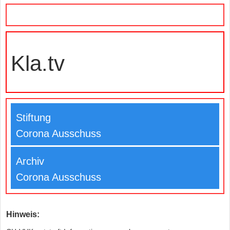
Kla.tv
Stiftung
Corona Ausschuss
Archiv
Corona Ausschuss
Hinweis: