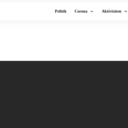
Politik
Corona
Aktivitäten
nnichsen: Massive Kr