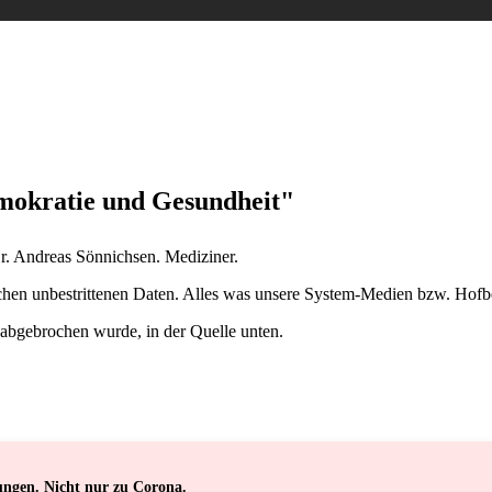
RRE-MASSNAHMEN
,
NEWS
mokratie und Gesundheit"
Dr. Andreas Sönnichsen. Mediziner.
en unbestrittenen Daten. Alles was unsere System-Medien bzw. Hofber
 abgebrochen wurde, in der Quelle unten.
ungen. Nicht nur zu Corona.