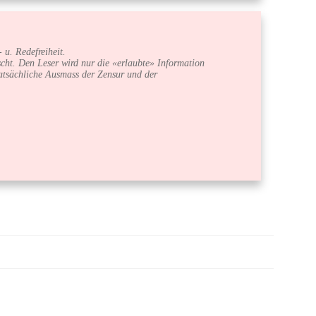
 u. Redefreiheit.
cht. Den Leser wird nur die «erlaubte» Information
 tatsächliche Ausmass der Zensur und der