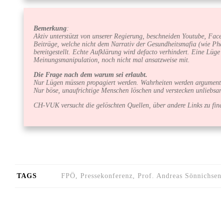
Bemerkung
:
Aktiv unterstützt von unserer Regierung, beschneiden Youtube, Face
Beiträge, welche nicht dem Narrativ der Gesundheitsmafia (wie Ph
bereitgestellt. Echte Aufklärung wird defacto verhindert. Eine Lüg
Meinungsmanipulation, noch nicht mal ansatzweise mit.
Die Frage nach dem warum sei erlaubt.
Nur Lügen müssen propagiert werden. Wahrheiten werden argumenti
Nur böse, unaufrichtige Menschen löschen und verstecken unliebs
CH-VUK versucht die gelöschten Quellen, über andere Links zu find
TAGS
FPÖ, Pressekonferenz, Prof. Andreas Sönnichsen,