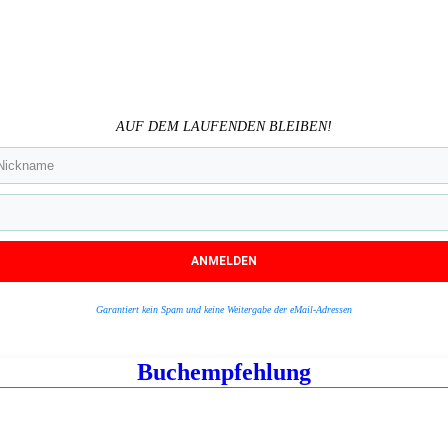
AUF DEM LAUFENDEN BLEIBEN!
ANMELDEN
Garantiert kein Spam und keine Weitergabe der eMail-Adressen
Buchempfehlung