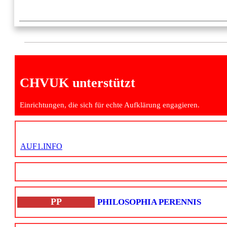
CHVUK unterstützt
Einrichtungen, die sich für echte Aufklärung engagieren.
AUF1.INFO
PP
PHILOSOPHIA PERENNIS