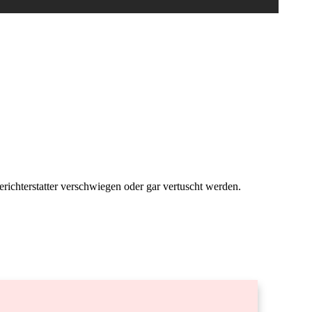
DEZEMBER 23
0
COMMENTS
ichterstatter verschwiegen oder gar vertuscht werden.