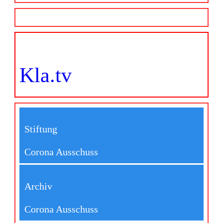
Kla.tv
Stiftung
Corona Ausschuss
Archiv
Corona Ausschuss