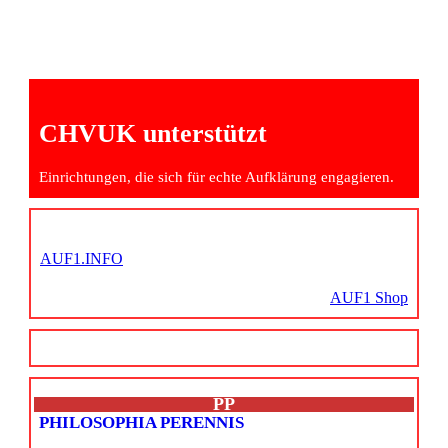
CHVUK unterstützt
Einrichtungen, die sich für echte Aufklärung engagieren.
AUF1.INFO
AUF1 Shop
PP
PHILOSOPHIA PERENNIS