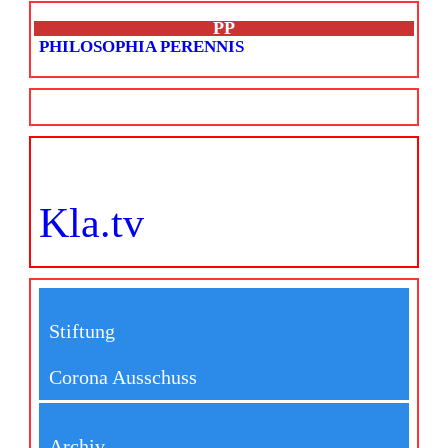
PP
PHILOSOPHIA PERENNIS
Kla.tv
Stiftung
Corona Ausschuss
Archiv