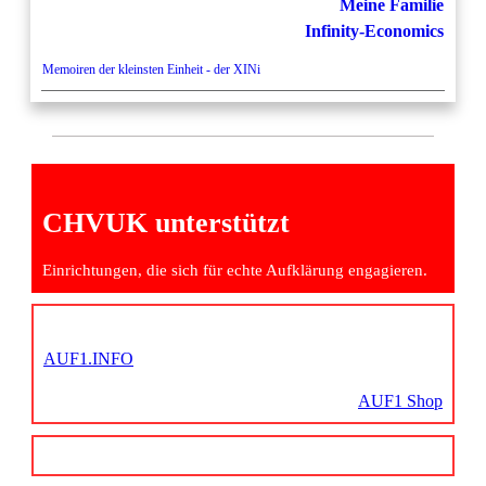
Meine Familie
Infinity-Economics
Memoiren der kleinsten Einheit - der XINi
CHVUK unterstützt
Einrichtungen, die sich für echte Aufklärung engagieren.
AUF1.INFO
AUF1 Shop