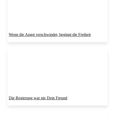
Wenn die Angst verschwindet, beginnt die Freiheit
Die Regierung war nie Dein Freund