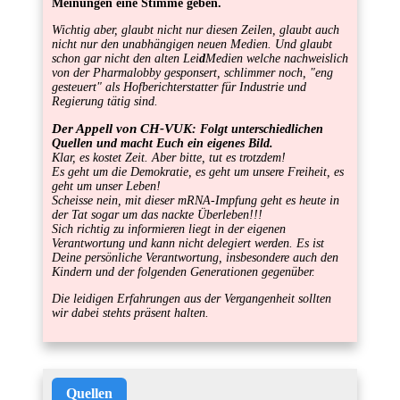
Meinungen eine Stimme geben.
Wichtig aber, glaubt nicht nur diesen Zeilen, glaubt auch
nicht nur den unabhängigen neuen Medien. Und glaubt
schon gar nicht den alten Lei
d
Medien welche nachweislich
von der Pharmalobby gesponsert, schlimmer noch, "eng
gesteuert" als Hofberichterstatter für Industrie und
Regierung tätig sind.
Der Appell von CH-VUK
: Folgt unterschiedlichen
Quellen und macht Euch ein eigenes Bild.
Klar, es kostet Zeit. Aber bitte, tut es trotzdem!
Es geht um die Demokratie, es geht um unsere Freiheit, es
geht um unser Leben!
Scheisse nein, mit dieser mRNA-Impfung geht es heute in
der Tat sogar um das nackte Überleben!!!
Sich richtig zu informieren liegt in der eigenen
Verantwortung und kann nicht delegiert werden. Es ist
Deine persönliche Verantwortung, insbesondere auch den
Kindern und der folgenden Generationen gegenüber.
Die leidigen Erfahrungen aus der Vergangenheit sollten
wir dabei stehts präsent halten.
Quellen