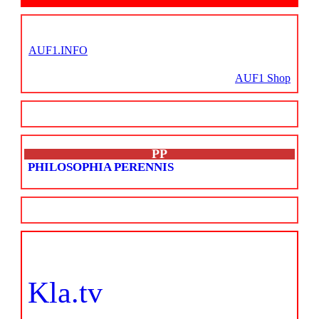
AUF1.INFO
AUF1 Shop
PP
PHILOSOPHIA PERENNIS
Kla.tv