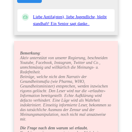
Liebe Antifa(nten), liebe Jugendliche, bleibt
standhaft! Ein Senior sagt danke..
Bemerkung
:
Aktiv unterstützt von unserer Regierung, beschneiden
Youtube, Facebook, Instagram, Twitter und Co.,
unrechtmässig und willkürlich die Meinungs- u.
Redefreiheit.
Beiträge, welche nicht dem Narrativ der
Gesundheitsmafia (wie Pharma, WHO,
Gesundheitsminister) entsprechen, werden inzwischen
rigoros gelöscht. Den Leser wird nur die «erlaubte»
Information bereitgestellt. Echte Aufklärung wird
defacto verhindert. Eine Lüge wird als Wahrheit
indoktriniert. Einseitig informierte Leser, bekommen so
das tatsächliche Ausmass der Zensur und der
Meinungsmanipulation, noch nicht mal ansatzweise
mit.
Die Frage nach dem warum sei erlaubt.