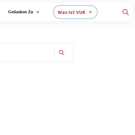
Was Ist VUK
Gedanken Zu