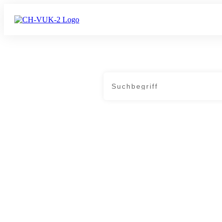
Home
|
Tag: politische Inkompetenz