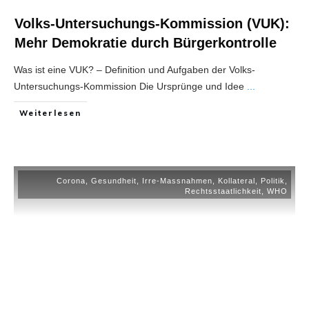
Volks-Untersuchungs-Kommission (VUK):
Mehr Demokratie durch Bürgerkontrolle
Was ist eine VUK? – Definition und Aufgaben der Volks-
Untersuchungs-Kommission Die Ursprünge und Idee
...
Weiterlesen
Corona
,
Gesundheit
,
Irre-Massnahmen
,
Kollateral
,
Politik
,
Rechtsstaatlichkeit
,
WHO