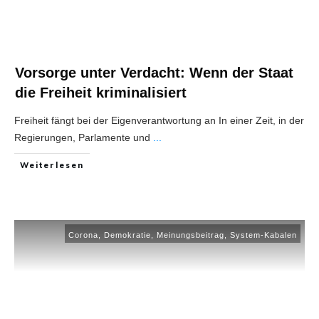
Vorsorge unter Verdacht: Wenn der Staat
die Freiheit kriminalisiert
Freiheit fängt bei der Eigenverantwortung an In einer Zeit, in der
Regierungen, Parlamente und
...
Weiterlesen
Corona
,
Demokratie
,
Meinungsbeitrag
,
System-Kabalen