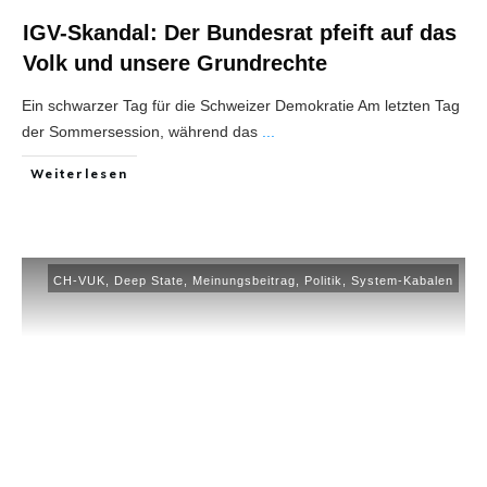
IGV-Skandal: Der Bundesrat pfeift auf das
Volk und unsere Grundrechte
Ein schwarzer Tag für die Schweizer Demokratie Am letzten Tag
der Sommersession, während das
...
Weiterlesen
CH-VUK
,
Deep State
,
Meinungsbeitrag
,
Politik
,
System-Kabalen