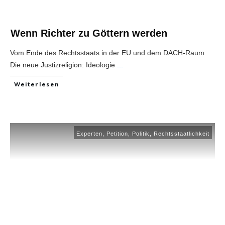
Wenn Richter zu Göttern werden
Vom Ende des Rechtsstaats in der EU und dem DACH-Raum
Die neue Justizreligion: Ideologie
...
Weiterlesen
Experten
,
Petition
,
Politik
,
Rechtsstaatlichkeit