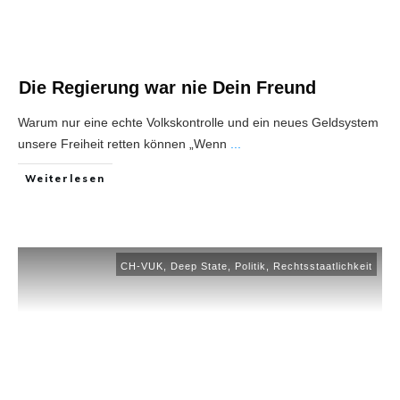
Die Regierung war nie Dein Freund
Warum nur eine echte Volkskontrolle und ein neues Geldsystem
unsere Freiheit retten können „Wenn
...
Weiterlesen
CH-VUK
,
Deep State
,
Politik
,
Rechtsstaatlichkeit