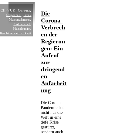
CH-VUK
,
Corona
,
Die
Experten
,
Irre-
Corona-
Massnahmen
,
Kollateral
,
Verbrech
Plandemie
,
en der
Rechtsstaatlichkeit
Regierun
gen: Ein
Aufruf
zur
dringend
en
Aufarbeit
ung
Die Corona-
Pandemie hat
nicht nur die
Welt in eine
tiefe Krise
gestürzt,
sondern auch