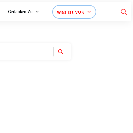
Was Ist VUK
Gedanken Zu