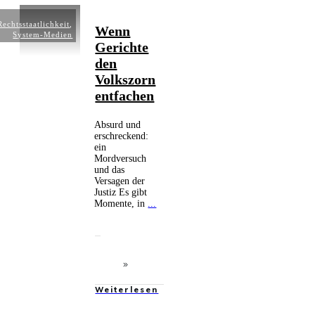
Rechtsstaatlichkeit
,
Wenn
System-Medien
Gerichte
den
Volkszorn
entfachen
Absurd und
erschreckend:
ein
Mordversuch
und das
Versagen der
Justiz Es gibt
Momente, in
...
Weiterlesen