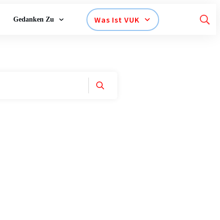
Was Ist VUK
Gedanken Zu