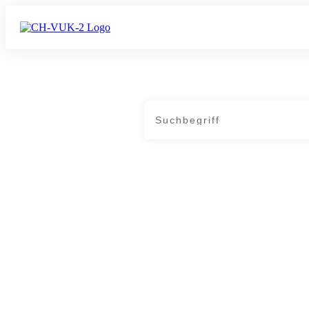
Home
|
Tag: Opfer