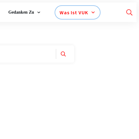
Was Ist VUK
Gedanken Zu