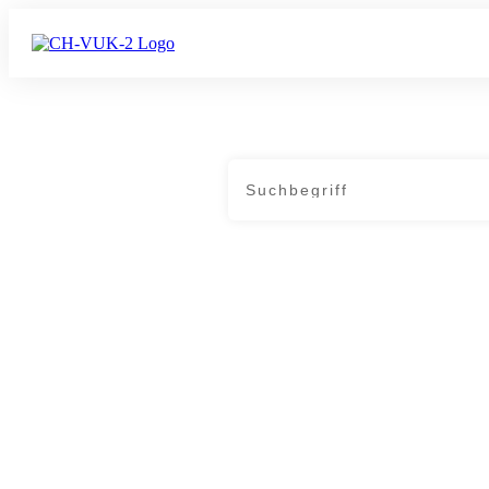
Home
|
Tag: NGOs