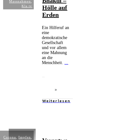
Bhakdi –
Massnahmen
,
Kla.tv
Hölle auf
Erden
Ein Hilferuf an
eine
demokratische
Gesellschaft
und vor allem
eine Mahnung
an die
Menschheit.
...
Weiterlesen
Corona
,
Impfen
,