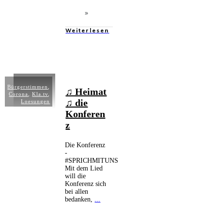
Weiterlesen
Bürgerstimmen
,
♫ Heimat
Corona
,
Kla.tv
,
♫ die
Loesungen
Konferen
z
Die Konferenz
-
#SPRICHMITUNS
Mit dem Lied
will die
Konferenz sich
bei allen
bedanken,
...