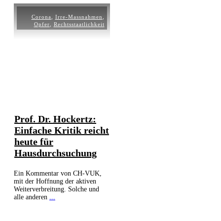
Corona
,
Irre-Massnahmen
,
Opfer
,
Rechtsstaatlichkeit
Prof. Dr. Hockertz:
Einfache Kritik reicht
heute für
Hausdurchsuchung
Ein Kommentar von CH-VUK,
mit der Hoffnung der aktiven
Weiterverbreitung. Solche und
alle anderen
...