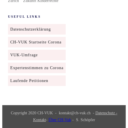
Zürich
Zukunft Kinderrechte
USEFUL LINKS
Datenschutzerklärung
CH-VUK Startseite Corona
VUK-Umfrage
Expertenstimmen zu Corona
Laufende Petitionen
Copyright 2020
CH-VUK
-
kontakt@ch-vuk.ch
-
Datenschutz -
Kontakt
-
Über CH-Vuk
- S. Schöpfer