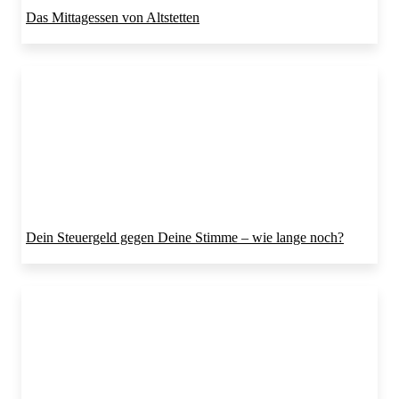
Das Mittagessen von Altstetten
Dein Steuergeld gegen Deine Stimme – wie lange noch?