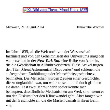
Mittwoch, 21. August 2024
Demokratie Wächter
Im Jahre 1835, als die Welt noch von der Wissenschaft
fasziniert und von den Geheimnissen des Universums umgeben
war, erschien in der
New York Sun
eine Reihe von Artikeln,
die die Gesellschaft in Aufruhr versetzten. Diese Artikel trugen
den Titel „Great Astronomical Discoveries“ und schienen die
aufregendsten Enthüllungen der Menschheitsgeschichte zu
beinhalten. Die Menschen wurden Zeugen einer Geschichte,
die zu unglaublich war, um wahr zu sein – und doch glaubten
sie daran. Fast zwei Jahrhunderte später könnte man
behaupten, dass ähnliche Mechanismen am Werk sind, wenn es
um den Diskurs über den Klimawandel geht. Aber fangen wir
mit der Geschichte an, die die Massen damals in ihren Bann
zog.