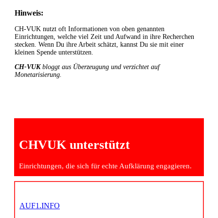
Hinweis:
CH-VUK nutzt oft Informationen von oben genannten
Einrichtungen, welche viel Zeit und Aufwand in ihre Recherchen
stecken. Wenn Du ihre Arbeit schätzt, kannst Du sie mit einer
kleinen Spende unterstützen.
CH-VUK
bloggt aus Überzeugung und verzichtet auf
Monetarisierung.
CHVUK unterstützt
Einrichtungen, die sich für echte Aufklärung engagieren.
AUF1.INFO