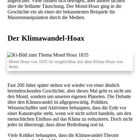
angerichtet. Viele fühlten sich betrogen, aber andere lachten
über die brillante Täuschung. Der Mond-Hoax ging in die
Geschichte ein als eines der bekanntesten Beispiele für
Massenmanipulation durch die Medien.
Der Klimawandel-Hoax
Mond Hoax von 1835 ist vergleichbar mit dem Klima-Hoax von
heute.
Fast 200 Jahre später stehen wir wieder vor einer ähnlich
beeindruckenden Geschichte, aber dieses Mal geht es nicht um
den Mond, sondern um unseren eigenen Planeten. Die Debatte
über den Klimawandel ist allgegenwärtig. Politiker,
Wissenschaftler und Aktivisten behaupten, dass die Erde vor
einer Katastrophe steht, wenn wir nicht sofort handeln, um den
menschlichen Einfluss auf das Klima zu reduzieren. Doch nicht
jeder ist überzeugt, dass diese Bedrohung real ist.
Viele Kritiker behaupten, dass die Klimawandel-Theorie