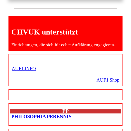
CHVUK unterstützt
Einrichtungen, die sich für echte Aufklärung engagieren.
AUF1.INFO
AUF1 Shop
PP
PHILOSOPHIA PERENNIS