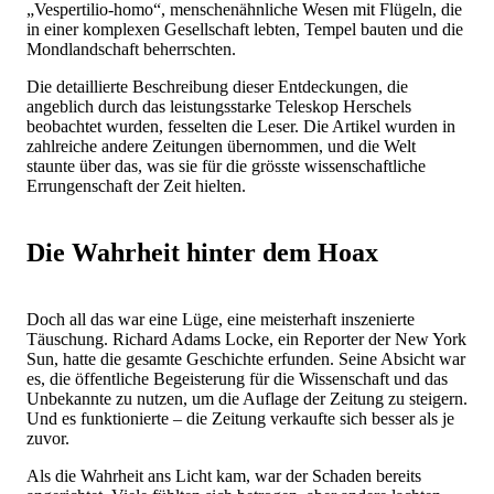
„Vespertilio-homo“, menschenähnliche Wesen mit Flügeln, die
in einer komplexen Gesellschaft lebten, Tempel bauten und die
Mondlandschaft beherrschten.
Die detaillierte Beschreibung dieser Entdeckungen, die
angeblich durch das leistungsstarke Teleskop Herschels
beobachtet wurden, fesselten die Leser. Die Artikel wurden in
zahlreiche andere Zeitungen übernommen, und die Welt
staunte über das, was sie für die grösste wissenschaftliche
Errungenschaft der Zeit hielten.
Die Wahrheit hinter dem Hoax
Doch all das war eine Lüge, eine meisterhaft inszenierte
Täuschung. Richard Adams Locke, ein Reporter der New York
Sun, hatte die gesamte Geschichte erfunden. Seine Absicht war
es, die öffentliche Begeisterung für die Wissenschaft und das
Unbekannte zu nutzen, um die Auflage der Zeitung zu steigern.
Und es funktionierte – die Zeitung verkaufte sich besser als je
zuvor.
Als die Wahrheit ans Licht kam, war der Schaden bereits