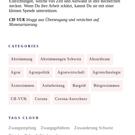
Einrichtungen, welche viel Zeit und Aufwand in ihre Recherchen
stecken. Wenn Du ihre Arbeit schätzt, kannst Du sie mit einer
kleinen Spende unterstützen.
CH-VUK
bloggt aus Überzeugung und verzichtet auf
Monetarisierung.
CATEGORIES
Abstimmung
Abstimmungen Schweiz
Absurdistan
Agrar
Agrarpolitik
Agrarwirtschaft
Agrotechnologie
Ärztestimmen
Aufarbeitung
Bargeld
Bürgerstimmen
CH-VUK
Corona
Corona-Ausschuss
TAGS CLOUD
Zwangsimpfung
Zwangsgebühren
Zuwanderung Schweiz