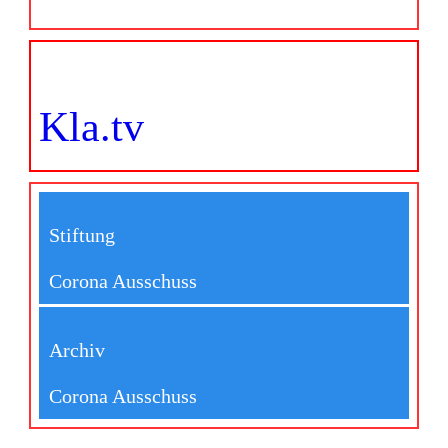
Kla.tv
Stiftung
Corona Ausschuss
Archiv
Corona Ausschuss