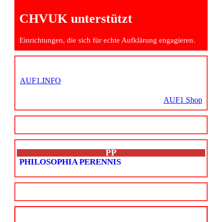
CHVUK unterstützt
Einrichtungen, die sich für echte Aufklärung engagieren.
AUF1.INFO
AUF1 Shop
PP
PHILOSOPHIA PERENNIS