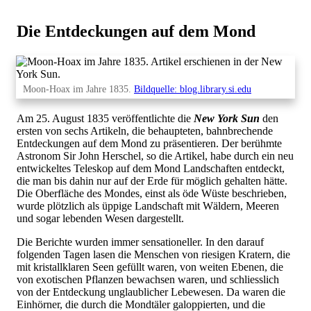
Die Entdeckungen auf dem Mond
Moon-Hoax im Jahre 1835.
Bildquelle: blog.library.si.edu
Am 25. August 1835 veröffentlichte die
New York Sun
den
ersten von sechs Artikeln, die behaupteten, bahnbrechende
Entdeckungen auf dem Mond zu präsentieren. Der berühmte
Astronom Sir John Herschel, so die Artikel, habe durch ein neu
entwickeltes Teleskop auf dem Mond Landschaften entdeckt,
die man bis dahin nur auf der Erde für möglich gehalten hätte.
Die Oberfläche des Mondes, einst als öde Wüste beschrieben,
wurde plötzlich als üppige Landschaft mit Wäldern, Meeren
und sogar lebenden Wesen dargestellt.
Die Berichte wurden immer sensationeller. In den darauf
folgenden Tagen lasen die Menschen von riesigen Kratern, die
mit kristallklaren Seen gefüllt waren, von weiten Ebenen, die
von exotischen Pflanzen bewachsen waren, und schliesslich
von der Entdeckung unglaublicher Lebewesen. Da waren die
Einhörner, die durch die Mondtäler galoppierten, und die