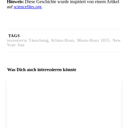
Hinweis:
Diese Geschichte wurde inspiriert von einem Artikel
auf
sciencefiles.org
.
TAGS
inszenierte Täuschung, Klima-Hoax, Moon-Hoax 1835, New
Your Sun
Was Dich auch interessieren könnte