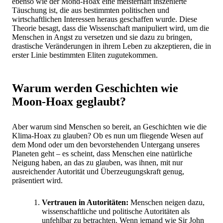
ebenso wie der Mond-Hoax eine meisterhaft inszenierte
Täuschung ist, die aus bestimmten politischen und
wirtschaftlichen Interessen heraus geschaffen wurde. Diese
Theorie besagt, dass die Wissenschaft manipuliert wird, um die
Menschen in Angst zu versetzen und sie dazu zu bringen,
drastische Veränderungen in ihrem Leben zu akzeptieren, die in
erster Linie bestimmten Eliten zugutekommen.
Warum werden Geschichten wie
Moon-Hoax geglaubt?
Aber warum sind Menschen so bereit, an Geschichten wie die
Klima-Hoax zu glauben? Ob es nun um fliegende Wesen auf
dem Mond oder um den bevorstehenden Untergang unseres
Planeten geht – es scheint, dass Menschen eine natürliche
Neigung haben, an das zu glauben, was ihnen, mit nur
ausreichender Autorität und Überzeugungskraft genug,
präsentiert wird.
Vertrauen in Autoritäten:
Menschen neigen dazu,
wissenschaftliche und politische Autoritäten als
unfehlbar zu betrachten. Wenn jemand wie Sir John