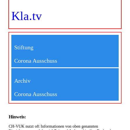
Kla.tv
Stiftung
Corona Ausschuss
Archiv
Corona Ausschuss
Hinweis:
CH-VUK nutzt oft Informationen von oben genannten