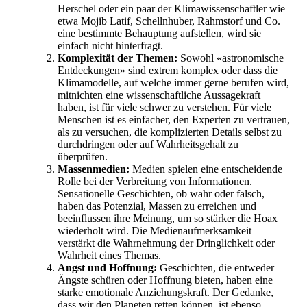
Herschel oder ein paar der Klimawissenschaftler wie
etwa Mojib Latif, Schellnhuber, Rahmstorf und Co.
eine bestimmte Behauptung aufstellen, wird sie
einfach nicht hinterfragt.
Komplexität der Themen:
Sowohl «astronomische
Entdeckungen» sind extrem komplex oder dass die
Klimamodelle, auf welche immer gerne berufen wird,
mitnichten eine wissenschaftliche Aussagekraft
haben, ist für viele schwer zu verstehen. Für viele
Menschen ist es einfacher, den Experten zu vertrauen,
als zu versuchen, die komplizierten Details selbst zu
durchdringen oder auf Wahrheitsgehalt zu
überprüfen.
Massenmedien:
Medien spielen eine entscheidende
Rolle bei der Verbreitung von Informationen.
Sensationelle Geschichten, ob wahr oder falsch,
haben das Potenzial, Massen zu erreichen und
beeinflussen ihre Meinung, um so stärker die Hoax
wiederholt wird. Die Medienaufmerksamkeit
verstärkt die Wahrnehmung der Dringlichkeit oder
Wahrheit eines Themas.
Angst und Hoffnung:
Geschichten, die entweder
Ängste schüren oder Hoffnung bieten, haben eine
starke emotionale Anziehungskraft. Der Gedanke,
dass wir den Planeten retten können, ist ebenso