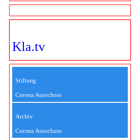
Kla.tv
Stiftung
Corona Ausschuss
Archiv
Corona Ausschuss