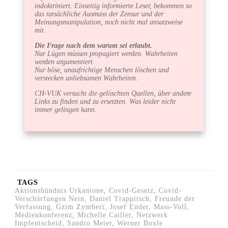
indoktriniert. Einseitig informierte Leser, bekommen so
das tatsächliche Ausmass der Zensur und der
Meinungsmanipulation, noch nicht mal ansatzweise
mit.
Die Frage nach dem warum sei erlaubt.
Nur Lügen müssen propagiert werden. Wahrheiten
werden argumentiert.
Nur böse, unaufrichtige Menschen löschen und
verstecken unliebsamen Wahrheiten.
CH-VUK versucht die gelöschten Quellen, über andere
Links zu finden und zu ersetzten. Was leider nicht
immer gelingen kann.
TAGS
Aktionsbündnis Urkantone, Covid-Gesetz, Covid-
Verschärfungen Nein, Daniel Trappitsch, Freunde der
Verfassung, Gzim Zymberi, Josef Ender, Mass-Voll,
Medienkonferenz, Michelle Cailler, Netzwerk
Impfentscheid, Sandro Meier, Werner Boxle