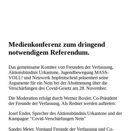
OKTOBER
0
CORONA
,
NEWS
,
RECHTSSTAATLICHKEIT
COMMENTS
12
Medienkonferenz zum dringend
notwendigem Referendum.
Das gemeinsame Komitee von Freunden der Verfassung,
Aktionsbündnis Urkantone, Jugendbewegung MASS-
VOLL! und Netzwerk Impfentscheid präsentiert seine
Argumente für ein Nein bei der Abstimmung über die
Verschärfungen des Covid-Gesetz am 28. November.
Die Moderation erfolgt durch Werner Boxler, Co-Präsident
der Freunde der Verfassung. Als Redner werden auftreten:
Josef Ender, Sprecher des Aktionsbündnis Urkantone und der
Kampagne "Covid-Verschärfungen Nein"
Sandro Meier, Vorstand Freunde der Verfassung und Co-