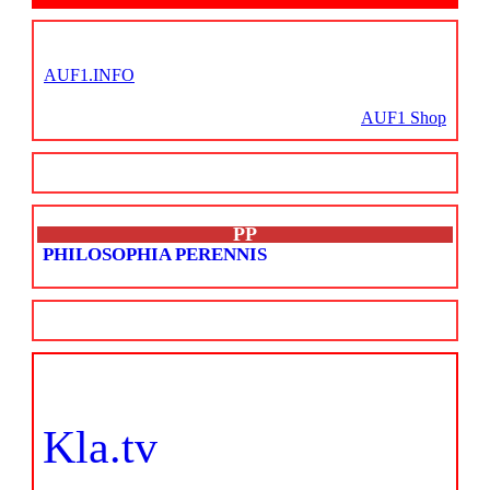
AUF1.INFO
AUF1 Shop
PP
PHILOSOPHIA PERENNIS
Kla.tv