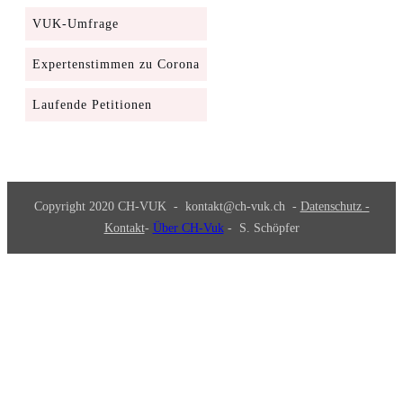
VUK-Umfrage
Expertenstimmen zu Corona
Laufende Petitionen
Copyright 2020
CH-VUK
-
kontakt@ch-vuk.ch
-
Datenschutz -
Kontakt
-
Über CH-Vuk
- S. Schöpfer