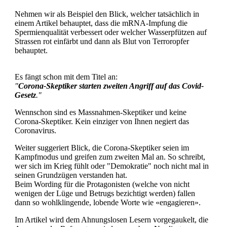
Nehmen wir als Beispiel den Blick, welcher tatsächlich in
einem Artikel behauptet, dass die mRNA-Impfung die
Spermienqualität verbessert oder welcher Wasserpfützen auf
Strassen rot einfärbt und dann als Blut von Terroropfer
behauptet.
Es fängt schon mit dem Titel an:
"
Corona-Skeptiker starten zweiten Angriff auf das Covid-
Gesetz
."
Wennschon sind es Massnahmen-Skeptiker und keine
Corona-Skeptiker. Kein einziger von Ihnen negiert das
Coronavirus.
Weiter suggeriert Blick, die Corona-Skeptiker seien im
Kampfmodus und greifen zum zweiten Mal an. So schreibt,
wer sich im Krieg fühlt oder "Demokratie" noch nicht mal in
seinen Grundzügen verstanden hat.
Beim Wording für die Protagonisten (welche von nicht
wenigen der Lüge und Betrugs bezichtigt werden) fallen
dann so wohlklingende, lobende Worte wie «engagieren».
Im Artikel wird dem Ahnungslosen Lesern vorgegaukelt, die