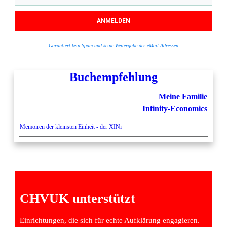
ANMELDEN
Garantiert kein Spam und keine Weitergabe der eMail-Adressen
Buchempfehlung
Meine Familie
Infinity-Economics
Memoiren der kleinsten Einheit - der XINi
CHVUK unterstützt
Einrichtungen, die sich für echte Aufklärung engagieren.