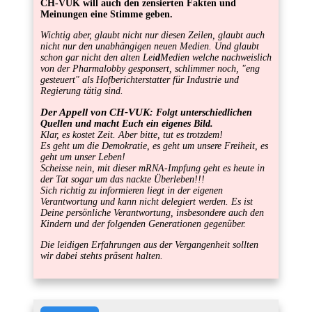
CH-VUK will auch den zensierten Fakten und
Meinungen eine Stimme geben.
Wichtig aber, glaubt nicht nur diesen Zeilen, glaubt auch
nicht nur den unabhängigen neuen Medien. Und glaubt
schon gar nicht den alten Lei
d
Medien welche nachweislich
von der Pharmalobby gesponsert, schlimmer noch, "eng
gesteuert" als Hofberichterstatter für Industrie und
Regierung tätig sind.
Der Appell von CH-VUK
: Folgt unterschiedlichen
Quellen und macht Euch ein eigenes Bild.
Klar, es kostet Zeit. Aber bitte, tut es trotzdem!
Es geht um die Demokratie, es geht um unsere Freiheit, es
geht um unser Leben!
Scheisse nein, mit dieser mRNA-Impfung geht es heute in
der Tat sogar um das nackte Überleben!!!
Sich richtig zu informieren liegt in der eigenen
Verantwortung und kann nicht delegiert werden. Es ist
Deine persönliche Verantwortung, insbesondere auch den
Kindern und der folgenden Generationen gegenüber.
Die leidigen Erfahrungen aus der Vergangenheit sollten
wir dabei stehts präsent halten.