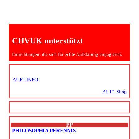
CHVUK unterstützt
Einrichtungen, die sich für echte Aufklärung engagieren.
AUF1.INFO
AUF1 Shop
PP
PHILOSOPHIA PERENNIS