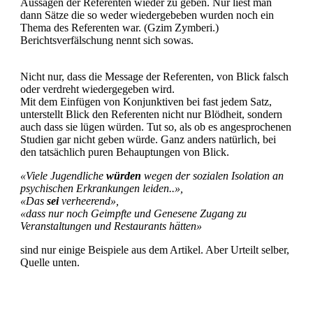
Aussagen der Referenten wieder zu geben. Nur liest man
dann Sätze die so weder wiedergebeben wurden noch ein
Thema des Referenten war. (Gzim Zymberi.)
Berichtsverfälschung nennt sich sowas.
Nicht nur, dass die Message der Referenten, von Blick falsch
oder verdreht wiedergegeben wird.
Mit dem Einfügen von Konjunktiven bei fast jedem Satz,
unterstellt Blick den Referenten nicht nur Blödheit, sondern
auch dass sie lügen würden. Tut so, als ob es angesprochenen
Studien gar nicht geben würde. Ganz anders natürlich, bei
den tatsächlich puren Behauptungen von Blick.
«Viele Jugendliche
würden
wegen der sozialen Isolation an
psychischen Erkrankungen leiden..»,
«Das
sei
verheerend»,
«dass nur noch Geimpfte und Genesene Zugang zu
Veranstaltungen und Restaurants hätten»
sind nur einige Beispiele aus dem Artikel. Aber Urteilt selber,
Quelle unten.