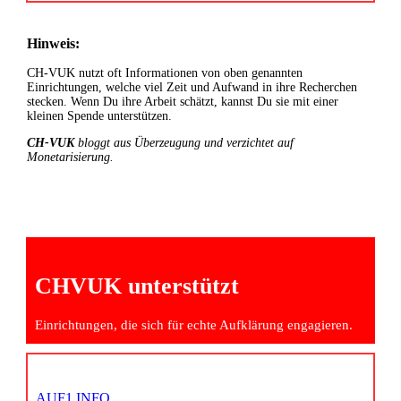
Hinweis:
CH-VUK nutzt oft Informationen von oben genannten
Einrichtungen, welche viel Zeit und Aufwand in ihre Recherchen
stecken. Wenn Du ihre Arbeit schätzt, kannst Du sie mit einer
kleinen Spende unterstützen.
CH-VUK
bloggt aus Überzeugung und verzichtet auf
Monetarisierung.
CHVUK unterstützt
Einrichtungen, die sich für echte Aufklärung engagieren.
AUF1.INFO