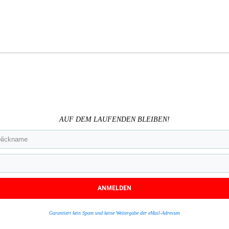
AUF DEM LAUFENDEN BLEIBEN!
ANMELDEN
Garantiert kein Spam und keine Weitergabe der eMail-Adressen