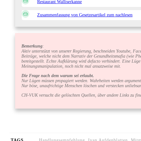
Restaurant Walliserkanne
Zusammenfassung von Gesetzesartikel zum nachlesen
Bemerkung
:
Aktiv unterstützt von unserer Regierung, beschneiden Youtube, Face
Beiträge, welche nicht dem Narrativ der Gesundheitsmafia (wie Ph
bereitgestellt. Echte Aufklärung wird defacto verhindert. Eine Lüg
Meinungsmanipulation, noch nicht mal ansatzweise mit.
Die Frage nach dem warum sei erlaubt.
Nur Lügen müssen propagiert werden. Wahrheiten werden argumenti
Nur böse, unaufrichtige Menschen löschen und verstecken unliebs
CH-VUK versucht die gelöschten Quellen, über andere Links zu find
TAGS
Handlungsempfehlung, Ivan Aufdenblatten, Mitma