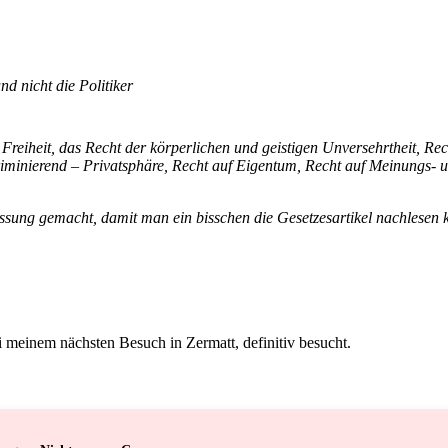
d nicht die Politiker
eiheit, das Recht der körperlichen und geistigen Unversehrtheit, Recht
kriminierend – Privatsphäre, Recht auf Eigentum, Recht auf Meinungs- 
ssung gemacht, damit man ein bisschen die
Gesetzesartikel
nachlesen k
 meinem nächsten Besuch in Zermatt, definitiv besucht.