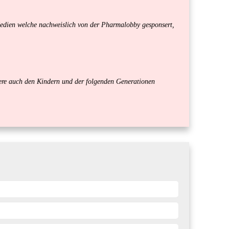
edien welche nachweislich von der Pharmalobby gesponsert,
ndere auch den Kindern und der folgenden Generationen