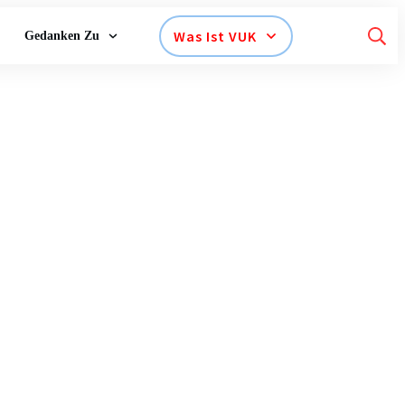
Was Ist VUK
Gedanken Zu