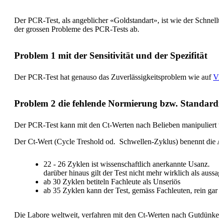
Der PCR-Test, als angeblicher «Goldstandart», ist wie der Schnellte
der grossen Probleme des PCR-Tests ab.
Problem 1 mit der Sensitivität und der Spezifität
Der PCR-Test hat genauso das Zuverlässigkeitsproblem wie auf
V
Problem 2 die fehlende Normierung bzw. Standard
Der PCR-Test kann mit den Ct-Werten nach Belieben manipuliert w
Der Ct-Wert (Cycle Treshold od. Schwellen-Zyklus) benennt die An
22 - 26 Zyklen ist wissenschaftlich anerkannte Usanz.
darüber hinaus gilt der Test nicht mehr wirklich als aussa
ab 30 Zyklen betiteln Fachleute als Unseriös
ab 35 Zyklen kann der Test, gemäss Fachleuten, rein ga
Die Labore weltweit, verfahren mit den Ct-Werten nach Gutdünk