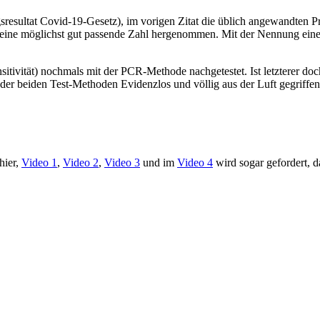
esultat Covid-19-Gesetz), im vorigen Zitat die üblich angewandten Pr
v, eine möglichst gut passende Zahl hergenommen. Mit der Nennung eine
tivität) nochmals mit der PCR-Methode nachgetestet. Ist letzterer doc
 der beiden Test-Methoden Evidenzlos und völlig aus der Luft gegriffen
hier,
Video 1
,
Video 2
,
Video 3
und im
Video 4
wird sogar gefordert, 