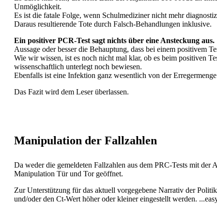
Unmöglichkeit.
Es ist die fatale Folge, wenn Schulmediziner nicht mehr diagnost
Daraus resultierende Tote durch Falsch-Behandlungen inklusive.
Ein positiver PCR-Test sagt nichts über eine Ansteckung aus.
Aussage oder besser die Behauptung, dass bei einem positivem Tes
Wie wir wissen, ist es noch nicht mal klar, ob es beim positiven 
wissenschaftlich unterlegt noch bewiesen.
Ebenfalls ist eine Infektion ganz wesentlich von der Erregermeng
Das Fazit wird dem Leser überlassen.
Manipulation der Fallzahlen
Da weder die gemeldeten Fallzahlen aus dem PRC-Tests mit der A
Manipulation Tür und Tor geöffnet.
Zur Unterstützung für das aktuell vorgegebene Narrativ der Politi
und/oder den Ct-Wert höher oder kleiner eingestellt werden. ...eas