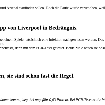
und Arsenal stattfinden sollen. Doch die Partie wurde verschoben, weil
opp von Liverpool in Bedrängnis.
bei einem Spieler tatsächlich eine Infektion nachgewiesen werden. Da
en.
ltests, dann mit dem PCR-Tests getestet. Beide Male hätten sie positiv
n, sie sind schon fast die Regel.
ultaten kommt, liegt bei ungefähr 0,03 Prozent. Bei PCR-Tests ist die W