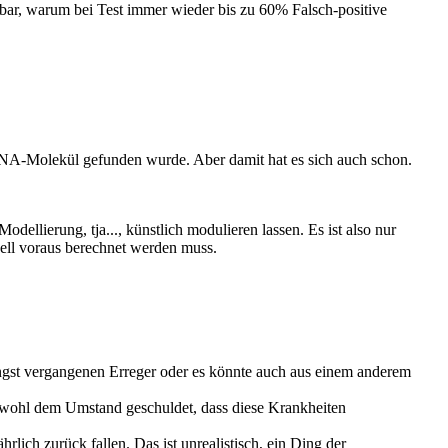
hbar, warum bei Test immer wieder bis zu 60% Falsch-positive
m RNA-Molekül gefunden wurde. Aber damit hat es sich auch schon.
ellierung, tja..., künstlich modulieren lassen. Es ist also nur
ell voraus berechnet werden muss.
gst vergangenen Erreger oder es könnte auch aus einem anderem
st wohl dem Umstand geschuldet, dass diese Krankheiten
rlich zurück fallen. Das ist unrealistisch, ein Ding der