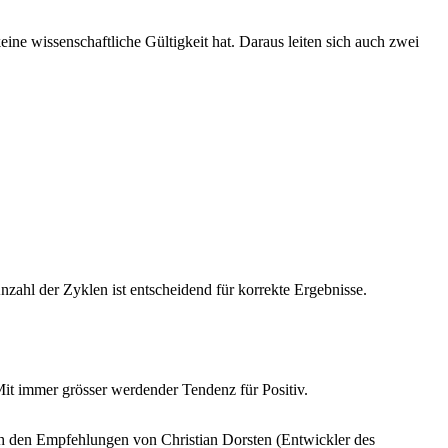
keine wissenschaftliche Gültigkeit hat. Daraus leiten sich auch zwei
zahl der Zyklen ist entscheidend für korrekte Ergebnisse.
it immer grösser werdender Tendenz für Positiv.
h den Empfehlungen von Christian Dorsten (Entwickler des