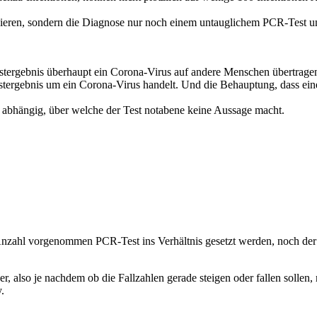
izieren, sondern die Diagnose nur noch einem untauglichem PCR-Test unr
tergebnis überhaupt ein Corona-Virus auf andere Menschen übertragen 
Testergebnis um ein Corona-Virus handelt. Und die Behauptung, dass ein
e abhängig, über welche der Test notabene keine Aussage macht.
nzahl vorgenommen PCR-Test ins Verhältnis gesetzt werden, noch der 
ker, also je nachdem ob die Fallzahlen gerade steigen oder fallen soll
y.