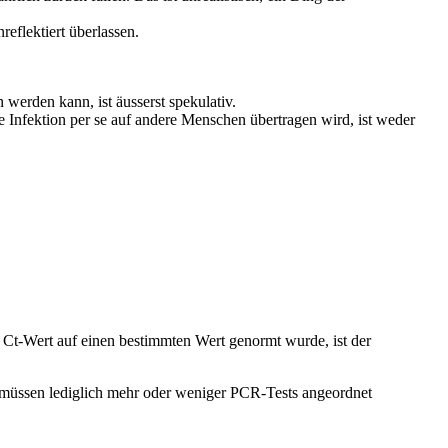
eflektiert überlassen.
werden kann, ist äusserst spekulativ.
e Infektion per se auf andere Menschen übertragen wird, ist weder
Ct-Wert auf einen bestimmten Wert genormt wurde, ist der
en, müssen lediglich mehr oder weniger PCR-Tests angeordnet