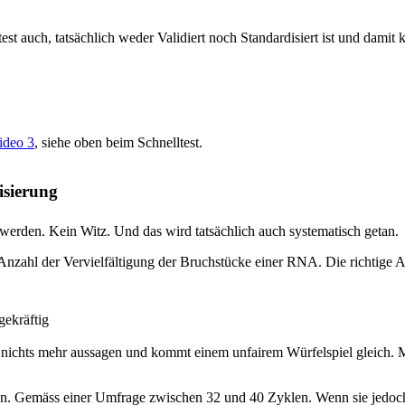
st auch, tatsächlich weder Validiert noch Standardisiert ist und damit 
ideo 3
, siehe oben beim Schnelltest.
isierung
erden. Kein Witz. Und das wird tatsächlich auch systematisch getan.
zahl der Vervielfältigung der Bruchstücke einer RNA. Die richtige An
gekräftig
r nichts mehr aussagen und kommt einem unfairem Würfelspiel gleich. M
en. Gemäss einer Umfrage zwischen 32 und 40 Zyklen. Wenn sie jedoc