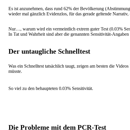
Es ist anzunehmen, dass rund 62% der Bevölkerung (Abstimmungsr
wieder mal gänzlich Evidenzlos, für das gerade geltende Narrati
Nur…, warum wird ein vermeintlich extrem guter Test (0.03% Sensi
In Tat und Wahrheit sind aber die genannten Sensitivität-Angaben
Der untaugliche Schnelltest
Was ein Schnelltest tatsächlich taugt, zeigen am besten die Videos 
müsste.
So viel zu den behaupteten 0.03% Sensitivität.
Die Probleme mit dem PCR-Test