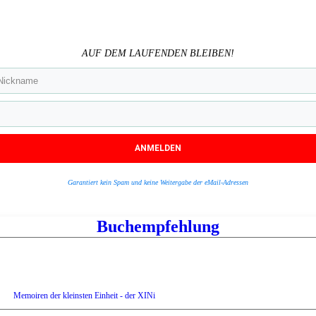
AUF DEM LAUFENDEN BLEIBEN!
ANMELDEN
Garantiert kein Spam und keine Weitergabe der eMail-Adressen
Buchempfehlung
Memoiren der kleinsten Einheit - der XINi