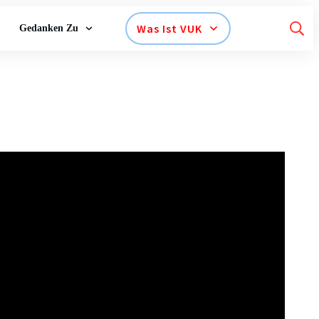
Was Ist VUK
Gedanken Zu
 die Regierungen.