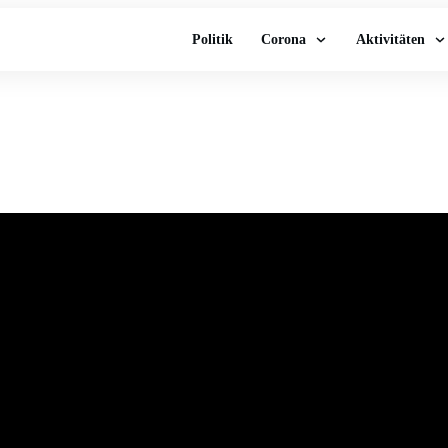
Politik
Corona
Aktivitäten
n: Kickl demontiert