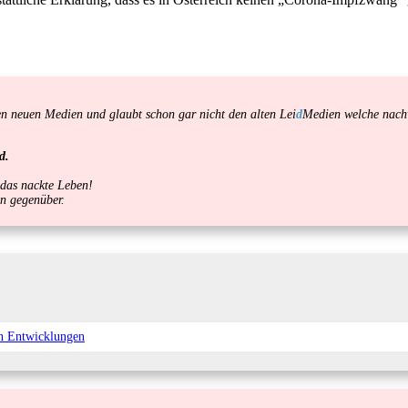
en neuen Medien und glaubt schon gar nicht den alten Lei
d
Medien welche nachw
d.
 das nackte Leben!
en gegenüber.
en Entwicklungen