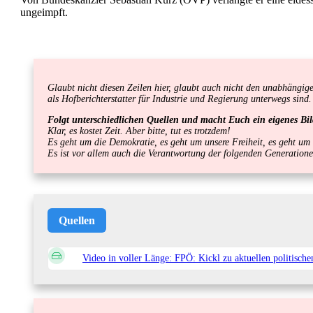
ungeimpft.
Glaubt nicht diesen Zeilen hier, glaubt auch nicht den unabhängig
als Hofberichterstatter für Industrie und Regierung unterwegs sind.
Folgt unterschiedlichen Quellen und macht Euch ein eigenes Bil
Klar, es kostet Zeit. Aber bitte, tut es trotzdem!
Es geht um die Demokratie, es geht um unsere Freiheit, es geht um
Es ist vor allem auch die Verantwortung der folgenden Generation
Quellen
Video in voller Länge: FPÖ: Kickl zu aktuellen politisch