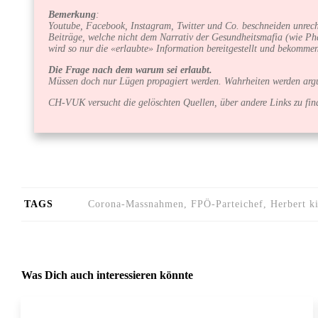
Bemerkung
:
Youtube, Facebook, Instagram, Twitter und Co. beschneiden unrecht
Beiträge, welche nicht dem Narrativ der Gesundheitsmafia (wie Ph
wird so nur die «erlaubte» Information bereitgestellt und bekommen
Die Frage nach dem warum sei erlaubt.
Müssen doch nur Lügen propagiert werden. Wahrheiten werden argum
CH-VUK versucht die gelöschten Quellen, über andere Links zu find
TAGS
Corona-Massnahmen, FPÖ-Parteichef, Herbert k
Was Dich auch interessieren könnte