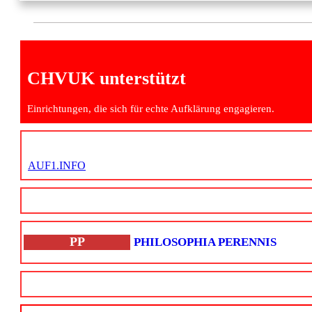
CHVUK unterstützt
Einrichtungen, die sich für echte Aufklärung engagieren.
AUF1.INFO
PP
PHILOSOPHIA PERENNIS